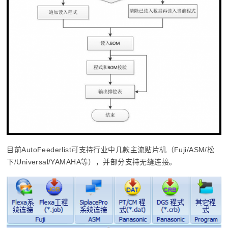
目前AutoFeederlist可支持行业中几款主流贴片机（Fuji/ASM/松
下/Universal/YAMAHA等），并部分支持无缝连接。