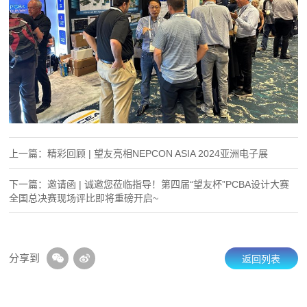
上一篇：精彩回顾 | 望友亮相NEPCON ASIA 2024亚洲电子展
下一篇：邀请函 | 诚邀您莅临指导！第四届“望友杯”PCBA设计大赛
全国总决赛现场评比即将重磅开启~
分享到
返回列表