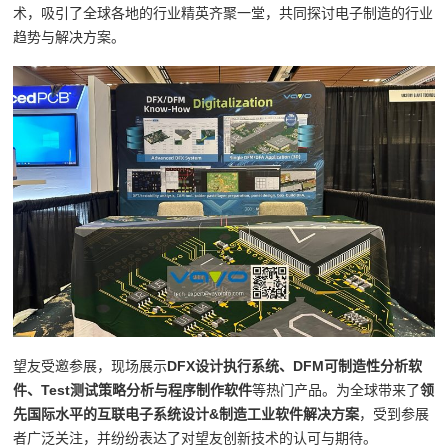
术，吸引了全球各地的行业精英齐聚一堂，共同探讨电子制造的行业
趋势与解决方案。
望友受邀参展，现场展示
DFX设计执行系统、DFM可制造性分析软
件、Test测试策略分析与程序制作软件
等热门产品。为全球带来了
领
先国际水平的互联电子系统设计&制造工业软件解决方案
，受到参展
者广泛关注，并纷纷表达了对望友创新技术的认可与期待。