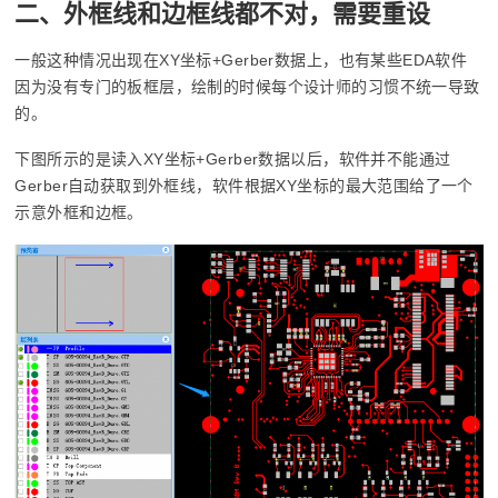
二、外框线和边框线都不对，需要重设
一般这种情况出现在XY坐标+Gerber数据上，也有某些EDA软件
因为没有专门的板框层，绘制的时候每个设计师的习惯不统一导致
的。
下图所示的是读入XY坐标+Gerber数据以后，软件并不能通过
Gerber自动获取到外框线，软件根据XY坐标的最大范围给了一个
示意外框和边框。