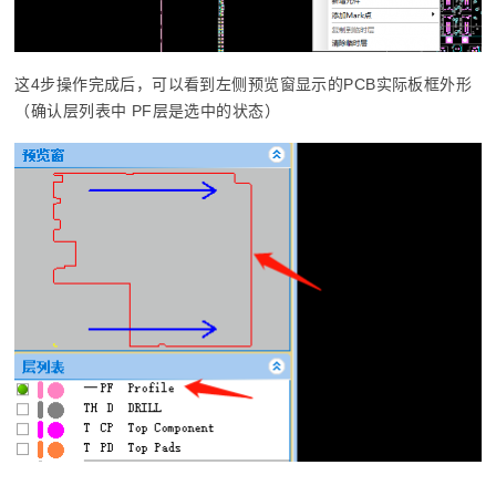
这4步操作完成后，可以看到左侧预览窗显示的PCB实际板框外形
（确认层列表中 PF层是选中的状态）