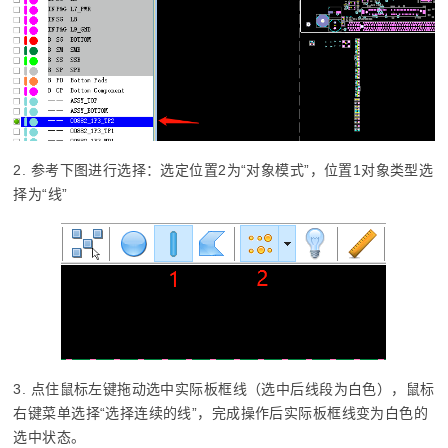
2. 参考下图进行选择：选定位置2为“对象模式”，位置1对象类型选
择为“线”
3. 点住鼠标左键拖动选中实际板框线（选中后线段为白色），鼠标
右键菜单选择“选择连续的线”，完成操作后实际板框线变为白色的
选中状态。