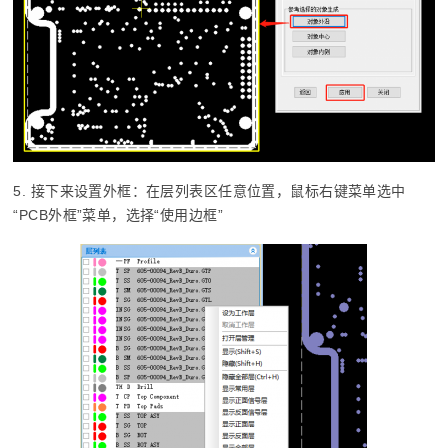
5. 接下来设置外框：在层列表区任意位置，鼠标右键菜单选中
“PCB外框”菜单，选择“使用边框”