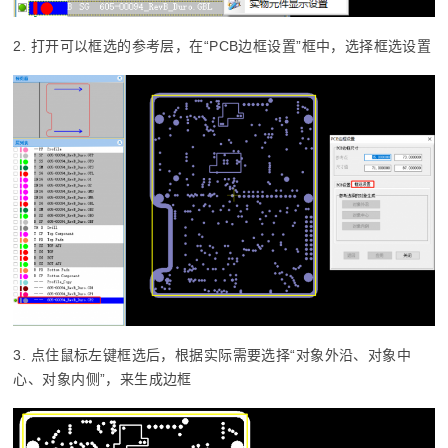
2. 打开可以框选的参考层，在“PCB边框设置”框中，选择框选设置
3. 点住鼠标左键框选后，根据实际需要选择“对象外沿、对象中
心、对象内侧”，来生成边框