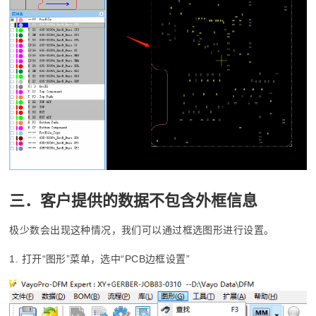
三．客户提供的数据不包含外框信息
极少数会出现这种情况，我们可以通过框选图形进行设置。
1. 打开“图形”菜单，选中“PCB边框设置”