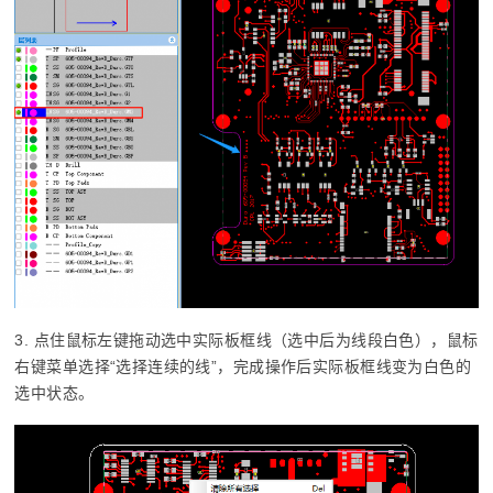
3. 点住鼠标左键拖动选中实际板框线（选中后为线段白色），鼠标
右键菜单选择“选择连续的线”，完成操作后实际板框线变为白色的
选中状态。