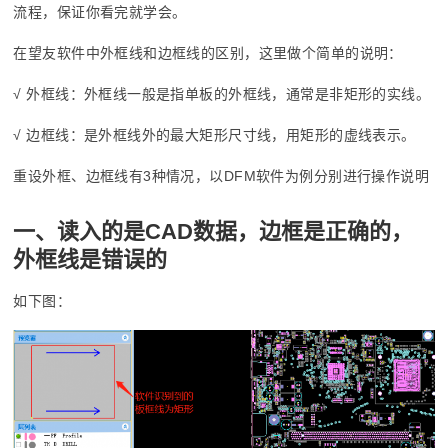
流程，保证你看完就学会。
在望友软件中外框线和边框线的区别，这里做个简单的说明：
√ 外框线：外框线一般是指单板的外框线，通常是非矩形的实线。
√ 边框线：是外框线外的最大矩形尺寸线，用矩形的虚线表示。
重设外框、边框线有3种情况，以DFM软件为例分别进行操作说明
一、读入的是CAD数据，边框是正确的，
外框线是错误的
如下图：