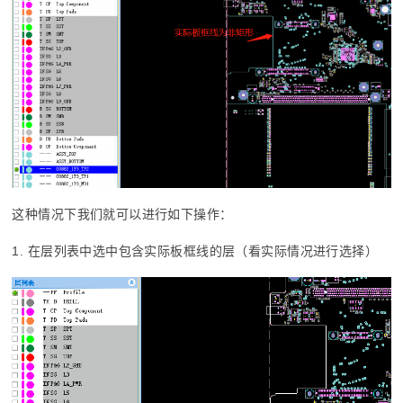
这种情况下我们就可以进行如下操作：
1. 在层列表中选中包含实际板框线的层（看实际情况进行选择）