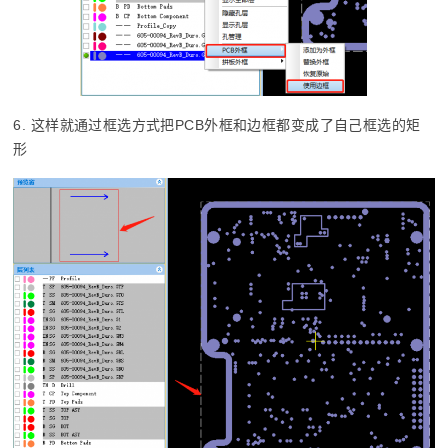
6. 这样就通过框选方式把PCB外框和边框都变成了自己框选的矩
形