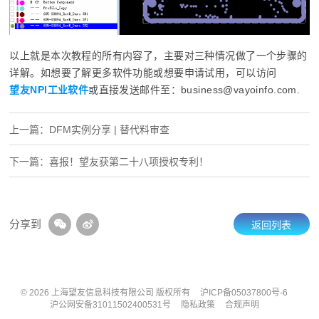
以上就是本次教程的所有内容了，主要对三种情况做了一个步骤的
详解。如想要了解更多软件功能或想要申请试用，可以访问
望友NPI工业软件
或直接发送邮件至：business@vayoinfo.com.
上一篇：DFM实例分享 | 替代料审查
下一篇：喜报！望友获第二十八项授权专利！
分享到
返回列表
© 2026 上海望友信息科技有限公司 版权所有
沪ICP备05037800号-6
沪公网安备31011502400531号
隐私政策
合规声明