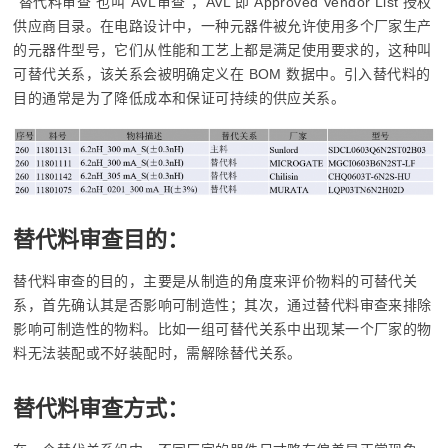
“替代料审查”也叫“AVL审查”，AVL 即 Approved Vendor List 授权
供应商目录。在电路设计中，一种元器件被允许使用多个厂家生产
的元器件型号，它们从性能和工艺上都是满足使用要求的，这种叫
可替代关系，该关系会被明确定义在 BOM 数据中。引入替代料的
目的通常是为了降低成本和保证可持续的供应关系。
替代料审查目的：
替代料审查的目的，主要是从制造的角度来评价物料的可替代关
系，首先确认其是否影响可制造性；其次，通过替代料审查来排除
影响可制造性的物料。比如一组可替代关系中出现某一个厂家的物
料无法装配或不好装配时，需解除替代关系。
替代料审查方式：