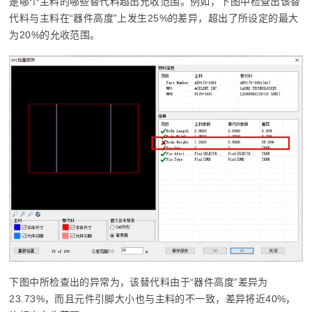
是哪个主料的哪些替代料超出允收范围。例如，下图中检查出该替
代料与主料在“器件高度”上发生25%的差异，超出了所设定的最大
为20%的允收范围。
下图中所检查出的异常为，该替代料由于“器件高度”差异为
23.73%，而且元件引脚大小也与主料的不一致，差异将近40%，