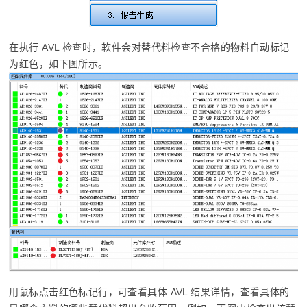
在执行 AVL 检查时，软件会对替代料检查不合格的物料自动标记
为红色，如下图所示。
用鼠标点击红色标记行，可查看具体 AVL 结果详情，查看具体的