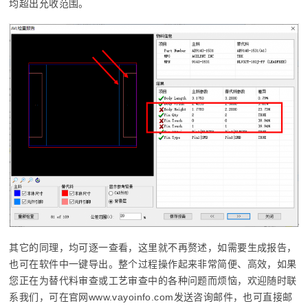
均超出允收范围。
其它的同理，均可逐一查看，这里就不再赘述，如需要生成报告，
也可在软件中一键导出。整个过程操作起来非常简便、高效，如果
您正在为替代料审查或工艺审查中的各种问题而烦恼，欢迎随时联
系我们，可在官网www.vayoinfo.com发送咨询邮件，也可直接邮