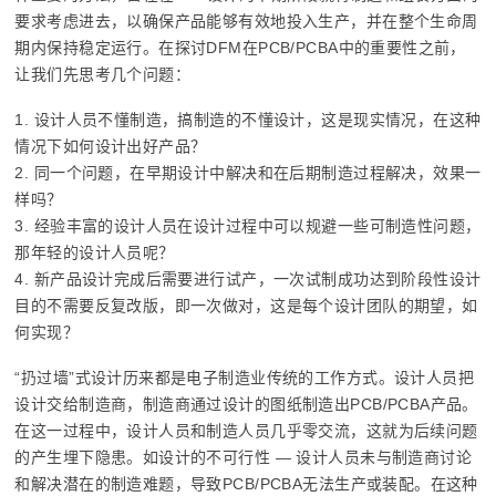
要求考虑进去，以确保产品能够有效地投入生产，并在整个生命周
期内保持稳定运行。在探讨DFM在PCB/PCBA中的重要性之前，
让我们先思考几个问题：
1. 设计人员不懂制造，搞制造的不懂设计，这是现实情况，在这种
情况下如何设计出好产品？
2. 同一个问题，在早期设计中解决和在后期制造过程解决，效果一
样吗？
3. 经验丰富的设计人员在设计过程中可以规避一些可制造性问题，
那年轻的设计人员呢？
4. 新产品设计完成后需要进行试产，一次试制成功达到阶段性设计
目的不需要反复改版，即一次做对，这是每个设计团队的期望，如
何实现？
“扔过墙”式设计历来都是电子制造业传统的工作方式。设计人员把
设计交给制造商，制造商通过设计的图纸制造出PCB/PCBA产品。
在这一过程中，设计人员和制造人员几乎零交流，这就为后续问题
的产生埋下隐患。如设计的不可行性 — 设计人员未与制造商讨论
和解决潜在的制造难题，导致PCB/PCBA无法生产或装配。在这种