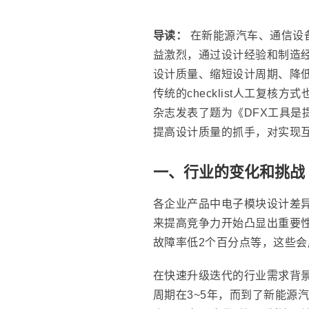
导读：
在新能源汽车、通信设
益激烈，通过设计经验和制造经
设计质量、缩短设计周期、降低
传统的checklist人工
杂志发表了题为《DFX工具是提
提高设计质量的抓手，对实现
一、行业的变化和挑战
各企业产品中电子模块设计差
来提高竞争力开始凸显出重要
故障率低2个百分点等，这些
在快速升级迭代的行业需求背
周期在3~5年，而到了新能源