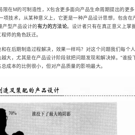
不局限在M的可制造性，X包含更多面向产品生命周期提出的更
的一项技术，从某种意义上，它更是一种产品设计思想，包含在
量产型产品设计的
有力的方法论
。设计者只有在真正意义上掌握
工程师的角色跃迁。
决和在后期制造过程解决，效果一样吗？对这个问题我们每个
越大，尤其是在产品设计阶段就把问题发现和解决掉。“谁投
占总成本的比例很小，但对产品质量的影响最大。