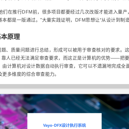
他们在推行DFM前，很多项目都要经过几次改版才能进入量产
基本都是一版通过。”大量实践证明，DFM思想让“从设计到制
基本原理
问题、质量问题进行总结，形成可以被用于审查核对的要求。
，靠人已经无法满足审查要求，而这正是计算机的优势——把
，由计算机对设计数据自动执行审查，它可以不遗漏地完成全面
及更多维度的综合审查能力。