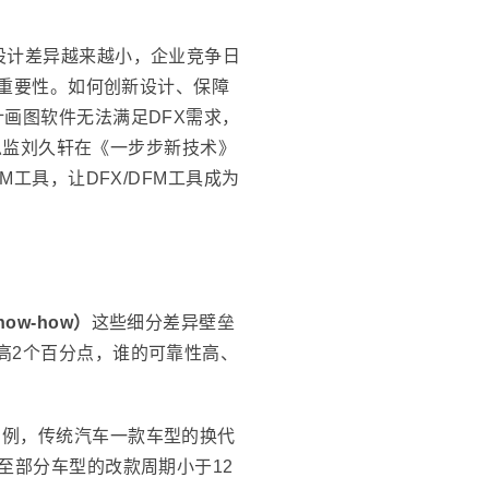
设计差异越来越小，企业竞争日
出重要性。如何创新设计、保障
画图软件无法满足DFX需求，
术总监刘久轩在《一步步新技术》
工具，让DFX/DFM工具成为
ow-how）
这些细分差异壁垒
高2个百分点，谁的可靠性高、
为例，传统汽车一款车型的换代
至部分车型的改款周期小于12