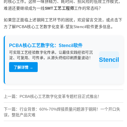
的核心工作。这样一味拼精力、耗时间、担风险的低效工作模式，
难道还要继续成为一线
SMT工艺工程师
工作的常态吗？
如果您正面临上述钢网工艺环节的困扰，欢迎留言交流，或点击下
方了解PCBA核心工艺数字化变革-望友Stencil软件更多信息。
PCBA核心工艺数字化：Stencil软件
可实现工艺经验数字化传承，让最佳实践经验可沉
淀、可复用、可传承，从源头终结印刷质量波动！
Stencil
了解详情 →
上一篇：PCBA核心工艺数字化变革专题栏目正式推出！
下一篇：行业背景：60%-70%焊接质量问题源于钢网！一个开口失
误，整批产品灾难