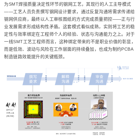
为SMT焊接质量决定性环节的钢网工艺，其现行的人工主导模式
——工艺人员负责撰写钢网设计要求，通过反复沟通将需求传递给
钢网供应商，最终以人工审核图纸的方式完成质量把控——正与行
业发展需求形成结构性矛盾。这套模式看似成熟，实则将工艺的稳
定性与效率绑定在工程师个人的经验、状态与沟通能力之上。对于
一线SMT工艺工程师而言，这种绑定带来的不是职业价值的彰显，
而是低效、波动与风险在工作层面的持续叠加，也成为制约PCBA
制造链路效能提升的关键瓶颈。