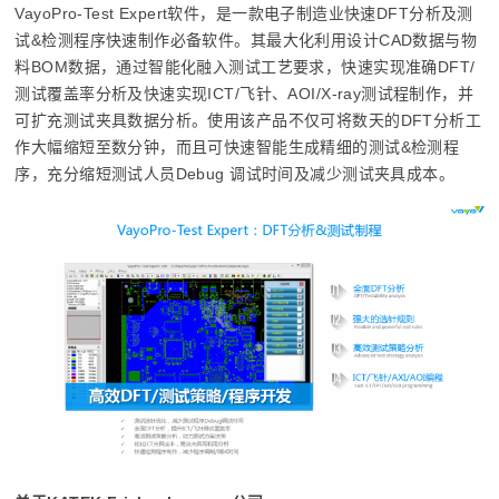
VayoPro-Test Expert软件，是一款电子制造业快速DFT分析及测
试&检测程序快速制作必备软件。其最大化利用设计CAD数据与物
料BOM数据，通过智能化融入测试工艺要求，快速实现准确DFT/
测试覆盖率分析及快速实现ICT/飞针、AOI/X-ray测试程制作，并
可扩充测试夹具数据分析。使用该产品不仅可将数天的DFT分析工
作大幅缩短至数分钟，而且可快速智能生成精细的测试&检测程
序，充分缩短测试人员Debug 调试时间及减少测试夹具成本。