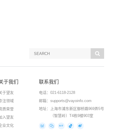
关于我们
联系我们
关于望友
电话：021-6118-2128
专注领域
邮箱：supports@vayoinfo.com
地址：
上海市浦东新区御桥路969弄5号
资质荣誉
（智慧岭）T4栋9楼903室
加入望友
企业文化