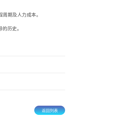
程周期及人力成本。
导的历史。
返回列表