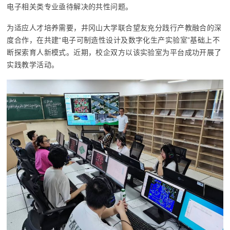
电子相关类专业亟待解决的共性问题。
为适应人才培养需要，井冈山大学联合望友充分践行产教融合的深
度合作，在共建“电子可制造性设计及数字化生产实验室”基础上不
断探索育人新模式。近期，校企双方以该实验室为平台成功开展了
实践教学活动。