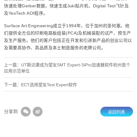
快速处理Gerber数据，快速生成Juki贴片机、Digital Test飞针及
及YesTech AOI程序。
Surface Art Engineering成立于1994年，位于加州的圣何塞。他
们提供全方位的印刷电路板组装(PCA)及机械装配的试产、预生产
及生产服务。他们的客户包括正在开发和引进新产品的创业公司以
及需要高协作、高品质及本土制造服务的老牌公司。
上一篇：UT斯达康成为望友SMT Expert-SiPro加速器软件杭州首个
应用示范单位
下一篇：ECT选用望友Test Expert软件
分享到
返回列表