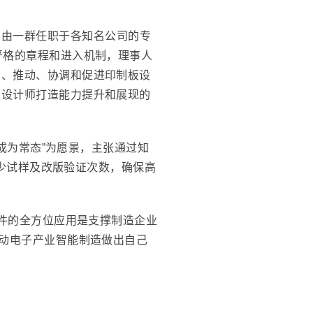
2009年由一群任职于各知名公司的专
严格的章程和进入机制，理事人
励、推动、协调和促进印制板设
板设计师打造能力提升和展现的
品成为常态”为愿景，主张通过知
减少试样及改版验证次数，确保高
软件的全方位应用是支撑制造企业
推动电子产业智能制造做出自己