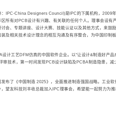
PC-China Designers Council)是IPC的下属机构，
华区所有对PCB设计有兴趣、有关联的任何个人。理事会设有
研讨会、专题讲座、设计大赛、技能认证以及其他方式，来鼓
组装及相关技术设计理念的相互沟通及有序整合，为中国印制
BA设计工艺DFM仿真的中国软件企业。以“让设计&制造好产
虚拟评审技术，第一时间发现PCB设计缺陷及PCBA制造隐患，
发布了《中国制造 2025》，全面推进制造强国战略。工业
，望友科技刘丰收总裁加入IPC理事会，希望能一起努力为