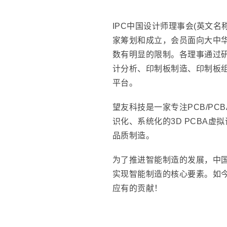
IPC中国设计师理事会(英文名称：I
家筹划和成立，会员面向大中
数有明显的限制。各理事通过
计分析、印制板制造、印制板
平台。
望友科技是一家专注PCB/PC
识化、系统化的3D PCBA
品质制造。
为了推进智能制造的发展，中国
实现智能制造的核心要素。如今
应有的贡献！