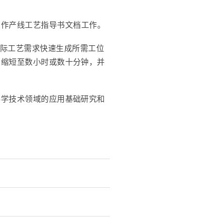
助快速制作产线工艺指导书文档工作。
厂实际工艺需求快速生成所需工位
期缩短至数小时或数十分钟，并
科学技术领域的应用基础研究和