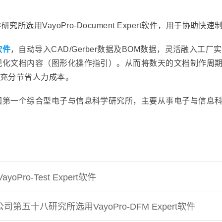
究所选用VayoPro-Document Expert软件，用于协
t软件
，自动导入CAD/Gerber数据及BOM数据，灵活融入工
视化文档内容（图形化操作指引）。从而将数天的文档制作周
及充分节省人力成本。
国第一个综合型电子与信息科学研究所，主要从事电子与信息
Pro-Test Expert软件
五十八研究所选用VayoPro-DFM Expert软件