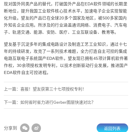
现对国外同类产品的替代，打破国外产品在EDA软件领域的长期垄
断地位，提升我国工业软件核心技术水平，加速电子企业实现智能
化升级。望友的产品已在全球20多个国家及地区，被500多家国内
外知名企业应用。所涉及的行业涵盖通讯网络、消费电子、汽车电
子、轨道交通、能源、安防、医疗、工业互联设备、教育等。
望友基于沉淀多年的集成电路设计及制造工艺工业知识，通过十七
年的持续研发，攻克了一系列技术难题，全力打造自主可控的集成
电路互联电子系统国产EDA软件。望友现已拥有45项计算机软件著
作权，30余项授权发明专利，以技术创新驱动行业发展，推进国产
EDA软件自主可控进程。
上一篇：喜报！望友获第三十七项授权专利！
下一篇：如何省时省力进行Gerber图层快速对比？
分享到
返回列表